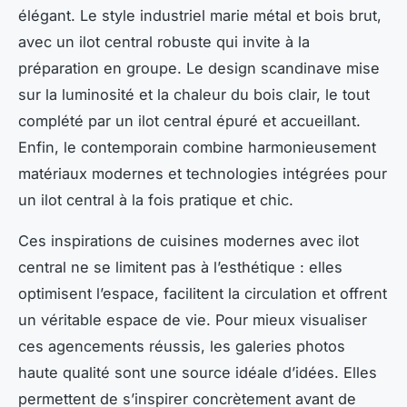
élégant. Le style industriel marie métal et bois brut,
avec un ilot central robuste qui invite à la
préparation en groupe. Le design scandinave mise
sur la luminosité et la chaleur du bois clair, le tout
complété par un ilot central épuré et accueillant.
Enfin, le contemporain combine harmonieusement
matériaux modernes et technologies intégrées pour
un ilot central à la fois pratique et chic.
Ces inspirations de cuisines modernes avec ilot
central ne se limitent pas à l’esthétique : elles
optimisent l’espace, facilitent la circulation et offrent
un véritable espace de vie. Pour mieux visualiser
ces agencements réussis, les galeries photos
haute qualité sont une source idéale d’idées. Elles
permettent de s’inspirer concrètement avant de