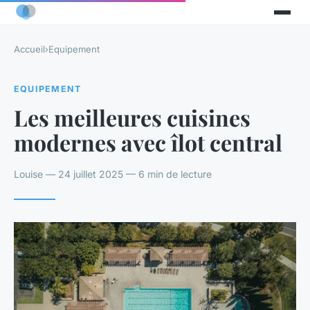
Accueil
›
Equipement
EQUIPEMENT
Les meilleures cuisines
modernes avec îlot central
Louise — 24 juillet 2025 — 6 min de lecture