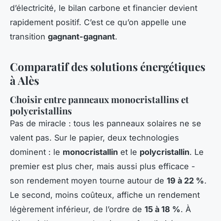
d’électricité, le bilan carbone et financier devient
rapidement positif. C’est ce qu’on appelle une
transition
gagnant-gagnant
.
Comparatif des solutions énergétiques
à Alès
Choisir entre panneaux monocristallins et
polycristallins
Pas de miracle : tous les panneaux solaires ne se
valent pas. Sur le papier, deux technologies
dominent : le
monocristallin
et le
polycristallin
. Le
premier est plus cher, mais aussi plus efficace -
son rendement moyen tourne autour de
19 à 22 %
.
Le second, moins coûteux, affiche un rendement
légèrement inférieur, de l’ordre de
15 à 18 %
. À