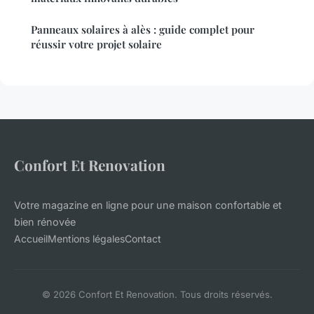
Panneaux solaires à alès : guide complet pour
réussir votre projet solaire
Confort Et Renovation
Votre magazine en ligne pour une maison confortable et
bien rénovée
Accueil
Mentions légales
Contact
© 2026 Confort Et Renovation. Tous droits réservés.