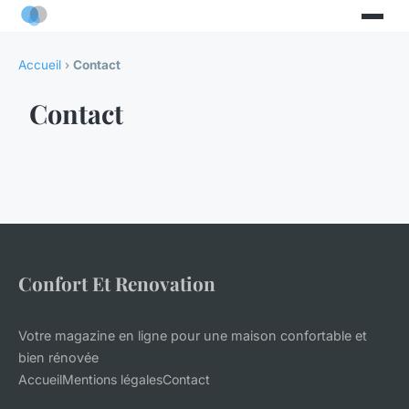
Accueil
›
Contact
Contact
Confort Et Renovation
Votre magazine en ligne pour une maison confortable et
bien rénovée
Accueil
Mentions légales
Contact