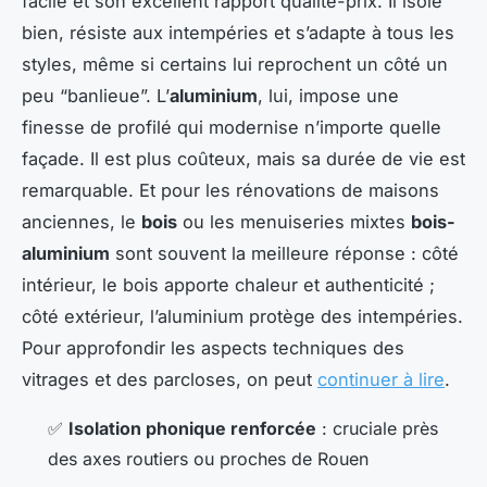
facile et son excellent rapport qualité-prix. Il isole
bien, résiste aux intempéries et s’adapte à tous les
styles, même si certains lui reprochent un côté un
peu “banlieue”. L’
aluminium
, lui, impose une
finesse de profilé qui modernise n’importe quelle
façade. Il est plus coûteux, mais sa durée de vie est
remarquable. Et pour les rénovations de maisons
anciennes, le
bois
ou les menuiseries mixtes
bois-
aluminium
sont souvent la meilleure réponse : côté
intérieur, le bois apporte chaleur et authenticité ;
côté extérieur, l’aluminium protège des intempéries.
Pour approfondir les aspects techniques des
vitrages et des parcloses, on peut
continuer à lire
.
✅
Isolation phonique renforcée
: cruciale près
des axes routiers ou proches de Rouen